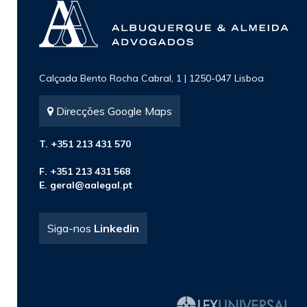
Calçada Bento Rocha Cabral, 1 | 1250-047 Lisboa
Direcções Google Maps
T. +351 213 431 570
F. +351 213 431 568
E.
geral@aalegal.pt
Siga-nos
Linkedin