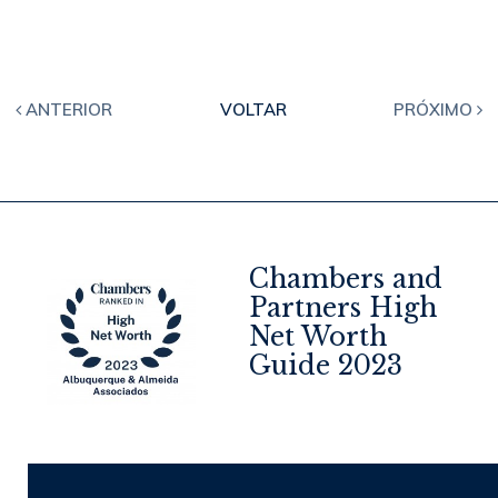
ANTERIOR
VOLTAR
PRÓXIMO
Chambers and
Partners High
Net Worth
4
Guide 2023