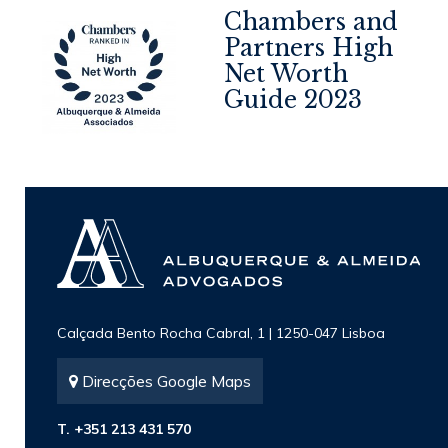
Chambers and
Partners High
Net Worth
4
Guide 2023
Calçada Bento Rocha Cabral, 1 | 1250-047 Lisboa
Direcções Google Maps
T. +351 213 431 570