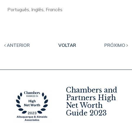
Português, Inglês, Francês
ANTERIOR
VOLTAR
PRÓXIMO
Chambers and
Partners High
Net Worth
4
Guide 2023