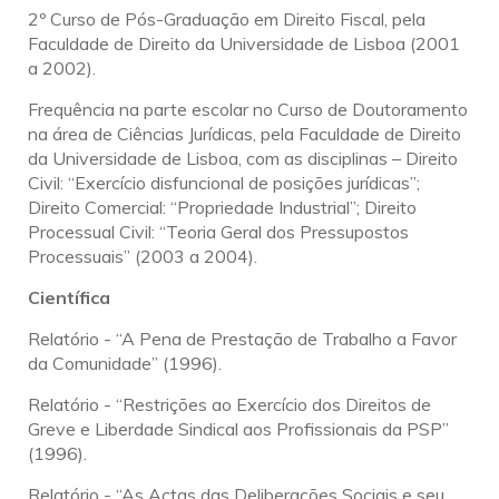
2º Curso de Pós-Graduação em Direito Fiscal, pela
Faculdade de Direito da Universidade de Lisboa (2001
a 2002).
Frequência na parte escolar no Curso de Doutoramento
na área de Ciências Jurídicas, pela Faculdade de Direito
da Universidade de Lisboa, com as disciplinas – Direito
Civil: “Exercício disfuncional de posições jurídicas”;
Direito Comercial: “Propriedade Industrial”; Direito
Processual Civil: “Teoria Geral dos Pressupostos
Processuais” (2003 a 2004).
Científica
Relatório - “A Pena de Prestação de Trabalho a Favor
da Comunidade” (1996).
Relatório - “Restrições ao Exercício dos Direitos de
Greve e Liberdade Sindical aos Profissionais da PSP”
(1996).
Relatório - “As Actas das Deliberações Sociais e seu