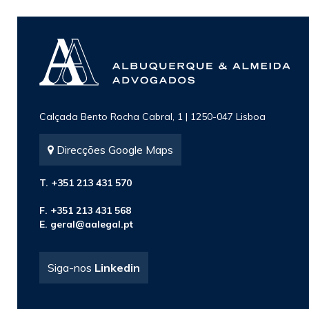
Calçada Bento Rocha Cabral, 1 | 1250-047 Lisboa
Direcções Google Maps
T. +351 213 431 570
F. +351 213 431 568
E.
geral@aalegal.pt
Siga-nos
Linkedin