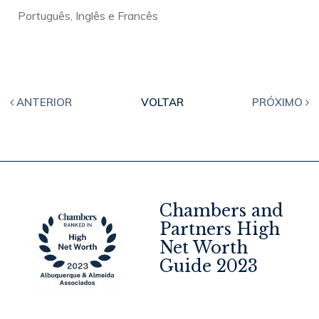
Português, Inglês e Francês
ANTERIOR
VOLTAR
PRÓXIMO
Chambers and
Partners High
Net Worth
4
Guide 2023