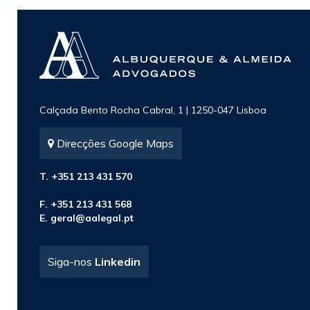
Calçada Bento Rocha Cabral, 1 | 1250-047 Lisboa
Direcções Google Maps
T. +351 213 431 570
F. +351 213 431 568
E.
geral@aalegal.pt
Siga-nos
Linkedin