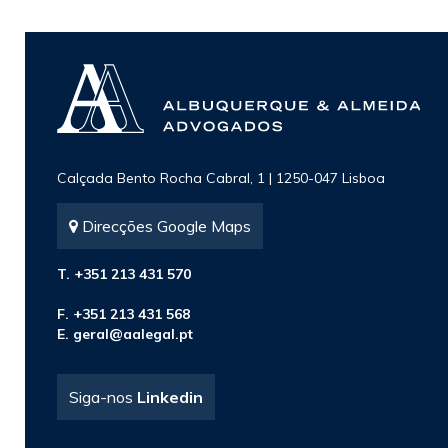
Calçada Bento Rocha Cabral, 1 | 1250-047 Lisboa
Direcções Google Maps
T. +351 213 431 570
F. +351 213 431 568
E.
geral@aalegal.pt
Siga-nos
Linkedin