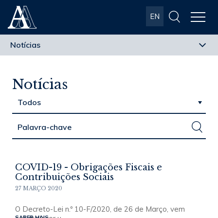
Albuquerque
EN
& Almeida
Advogados
Notícias
COVID-19 - Obrigações Fiscais e
Contribuições Sociais
27 MARÇO 2020
O Decreto-Lei n.º 10-F/2020, de 26 de Março, vem
SABER MAIS