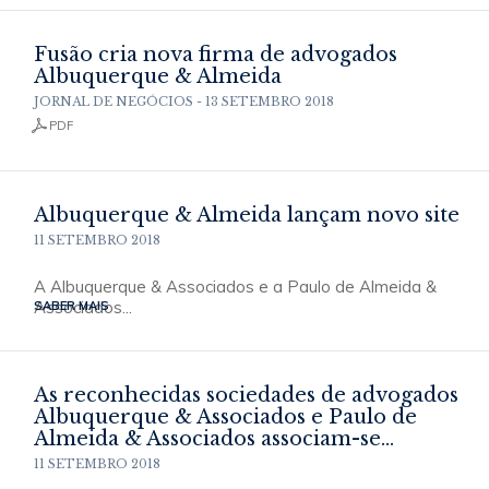
Fusão cria nova firma de advogados
Albuquerque & Almeida
JORNAL DE NEGÓCIOS - 13 SETEMBRO 2018
PDF
Albuquerque & Almeida lançam novo site
11 SETEMBRO 2018
A Albuquerque & Associados e a Paulo de Almeida &
Associados...
SABER MAIS
As reconhecidas sociedades de advogados
Albuquerque & Associados e Paulo de
Almeida & Associados associam-se...
11 SETEMBRO 2018