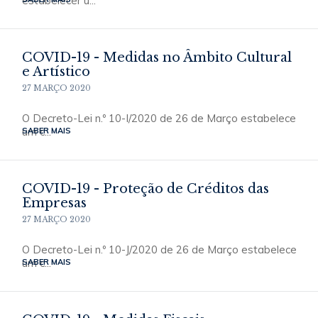
estabelecer u...
COVID-19 - Medidas no Âmbito Cultural
e Artístico
27 MARÇO 2020
O Decreto-Lei n.º 10-I/2020 de 26 de Março estabelece
um c...
SABER MAIS
COVID-19 - Proteção de Créditos das
Empresas
27 MARÇO 2020
O Decreto-Lei n.º 10-J/2020 de 26 de Março estabelece
um c...
SABER MAIS