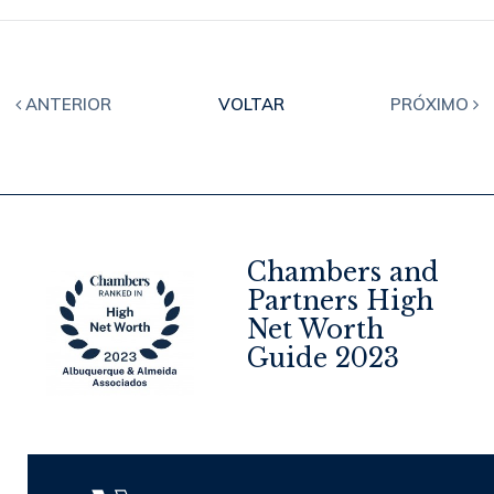
ANTERIOR
VOLTAR
PRÓXIMO
Chambers and
Partners High
Net Worth
4
Guide 2023