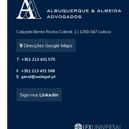
Calçada Bento Rocha Cabral, 1 | 1250-047 Lisboa
Direcções Google Maps
T. +351 213 431 570
F. +351 213 431 568
E.
geral@aalegal.pt
Siga-nos
Linkedin