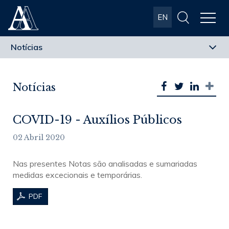
Albuquerque
EN
& Almeida
Advogados
Notícias
COVID-19 - Auxílios Públicos
02 Abril 2020
Nas presentes Notas são analisadas e sumariadas
medidas excecionais e temporárias.
PDF