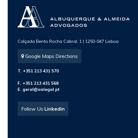
Calçada Bento Rocha Cabral, 1 | 1250-047 Lisboa
Google Maps Directions
T. +351 213 431 570
F. +351 213 431 568
E.
geral@aalegal.pt
Follow Us
Linkedin