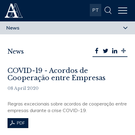
Albuquerque
PT
& Almeida
Advogados
News
COVID-19 - Acordos de
Cooperação entre Empresas
08 April 2020
Regras excecionais sobre acordos de cooperação entre
empresas durante a crise COVID-19.
PDF