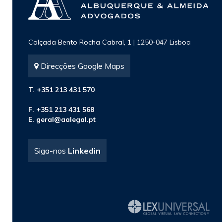
Calçada Bento Rocha Cabral, 1 | 1250-047 Lisboa
Direcções Google Maps
T. +351 213 431 570
F. +351 213 431 568
E.
geral@aalegal.pt
Siga-nos
Linkedin