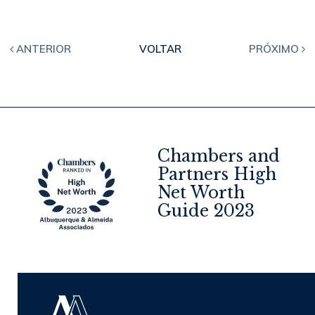
ANTERIOR
VOLTAR
PRÓXIMO
Chambers and
Partners High
Net Worth
4
Guide 2023