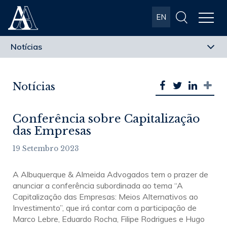
Albuquerque
EN
& Almeida
Advogados
Notícias
Conferência sobre Capitalização
das Empresas
19 Setembro 2023
A Albuquerque & Almeida Advogados tem o prazer de
anunciar a conferência subordinada ao tema “A
Capitalização das Empresas: Meios Alternativos ao
Investimento”, que irá contar com a participação de
Marco Lebre, Eduardo Rocha, Filipe Rodrigues e Hugo