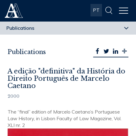
Albuquerque
PT
& Almeida
Advogados
Publications
A edição "definitiva" da História do
Direito Português de Marcelo
Caetano
2000
The “final” edition of Marcelo Caetano’s Portuguese
Law History, in Lisbon Faculty of Law Magazine, Vol.
XLI nr. 2