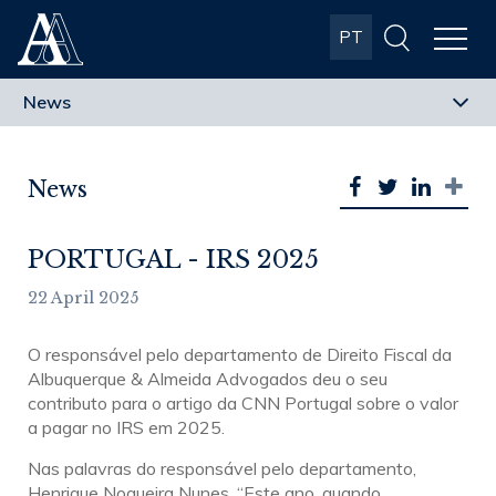
Albuquerque
PT
& Almeida
Advogados
News
PORTUGAL - IRS 2025
22 April 2025
O responsável pelo departamento de Direito Fiscal da
Albuquerque & Almeida Advogados deu o seu
contributo para o artigo da CNN Portugal sobre o valor
a pagar no IRS em 2025.
Nas palavras do responsável pelo departamento,
Henrique Nogueira Nunes, “Este ano, quando