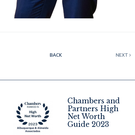
BACK
NEXT
Chambers and
Partners High
Net Worth
4
Guide 2023