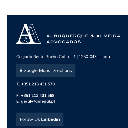
Calçada Bento Rocha Cabral, 1 | 1250-047 Lisboa
Google Maps Directions
T. +351 213 431 570
F. +351 213 431 568
E.
geral@aalegal.pt
Follow Us
Linkedin