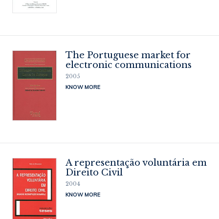
The Portuguese market for
electronic communications
2005
KNOW MORE
A representação voluntária em
Direito Civil
2004
KNOW MORE