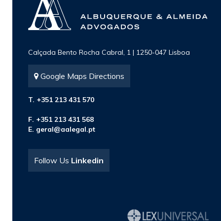
Calçada Bento Rocha Cabral, 1 | 1250-047 Lisboa
Google Maps Directions
T. +351 213 431 570
F. +351 213 431 568
E.
geral@aalegal.pt
Follow Us
Linkedin